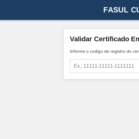
FASUL C
Validar Certificado E
Informe o codigo de registro do cer