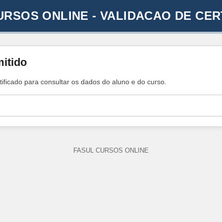
URSOS ONLINE - VALIDACAO DE CER
mitido
tificado para consultar os dados do aluno e do curso.
FASUL CURSOS ONLINE