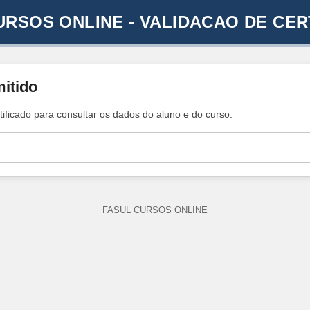
URSOS ONLINE - VALIDACAO DE CER
mitido
tificado para consultar os dados do aluno e do curso.
FASUL CURSOS ONLINE