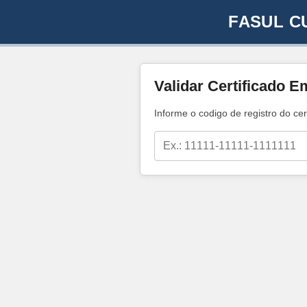
FASUL C
Validar Certificado E
Informe o codigo de registro do cer