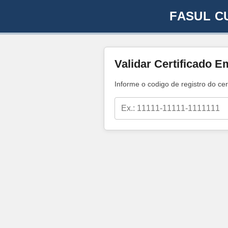
FASUL C
Validar Certificado E
Informe o codigo de registro do cer