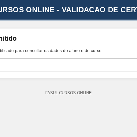
URSOS ONLINE - VALIDACAO DE CER
mitido
tificado para consultar os dados do aluno e do curso.
FASUL CURSOS ONLINE